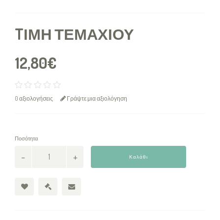
TΙΜΉ ΤΕΜΑΧΊΟΥ
12,80€
0 αξιολογήσεις
Γράψτε μια αξιολόγηση
Ποσότητα
Καλάθι