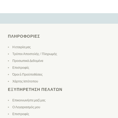
ΠΛΗΡΟΦΟΡΊΕΣ
Η εταιρία μας
Τρόποι Αποστολής / Πληρωμής
Προσωπικά Δεδομένα
Επιστροφές
Όροι & Προϋποθέσεις
Χάρτης Ιστότοπου
ΕΞΥΠΗΡΈΤΗΣΗ ΠΕΛΑΤΏΝ
Επικοινωνήστε μαζί μας
Ο Λογαριασμός μου
Επιστροφές