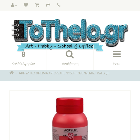
0
Καλάθι Αγορών
Αναζήτηση
Menu
ΑΚΡΥΛΙΚΟ ΧΡΩΜΑ ARTCREATION 750ml 398 Naphthol Red Light