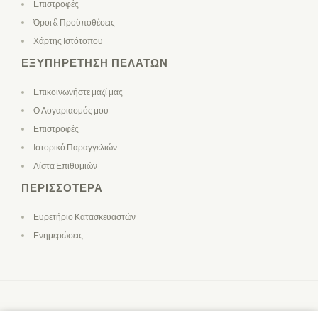
Επιστροφές
Όροι & Προϋποθέσεις
Χάρτης Ιστότοπου
ΕΞΥΠΗΡΈΤΗΣΗ ΠΕΛΑΤΏΝ
Επικοινωνήστε μαζί μας
Ο Λογαριασμός μου
Επιστροφές
Ιστορικό Παραγγελιών
Λίστα Επιθυμιών
ΠΕΡΙΣΣΌΤΕΡΑ
Ευρετήριο Κατασκευαστών
Ενημερώσεις