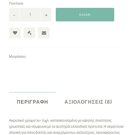
Ποσότητα
Καλάθι
Μοιράσου:
ΠΕΡΙΓΡΑΦΉ
ΑΞΙΟΛΟΓΉΣΕΙΣ (0)
Ακρυλικό χρώμα Van Gogh, κατασκευασμένο με υψηλής ποιότητας
χρωστικές και σύμφωνα με τα αυστηρά ολλανδικά πρότυπα. Η σειρά είναι
ιδανική για σπουδαστές και ανερχόμενους καλλιτέχνες, προσφέροντας