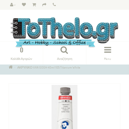
0
Καλάθι Αγορών
Αναζήτηση
Menu
ΑΚΡΥΛΙΚΟ VAN GOGH 40ml 105 Titanium White