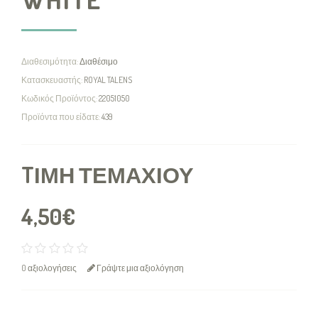
Διαθεσιμότητα:
Διαθέσιμο
Κατασκευαστής:
ROYAL TALENS
Κωδικός Προϊόντος:
22051050
Προϊόντα που είδατε:
439
TΙΜΉ ΤΕΜΑΧΊΟΥ
4,50€
0 αξιολογήσεις
Γράψτε μια αξιολόγηση