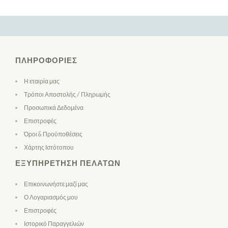
ΠΛΗΡΟΦΟΡΊΕΣ
Η εταιρία μας
Τρόποι Αποστολής / Πληρωμής
Προσωπικά Δεδομένα
Επιστροφές
Όροι & Προϋποθέσεις
Χάρτης Ιστότοπου
ΕΞΥΠΗΡΈΤΗΣΗ ΠΕΛΑΤΏΝ
Επικοινωνήστε μαζί μας
Ο Λογαριασμός μου
Επιστροφές
Ιστορικό Παραγγελιών