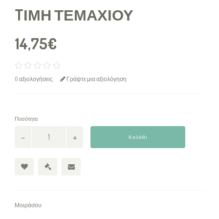
TΙΜΉ ΤΕΜΑΧΊΟΥ
14,75€
0 αξιολογήσεις
Γράψτε μια αξιολόγηση
Ποσότητα
Καλάθι
Μοιράσου: