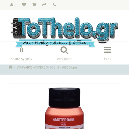
0
Καλάθι Αγορών
Αναζήτηση
Menu
ΑΚΡΥΛΙΚΟ AMSTERDAM 500ml No.805 Copper