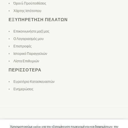
Όροι & Προϋποθέσεις
Χάρτης Ιστότοπου
ΕΞΥΠΗΡΈΤΗΣΗ ΠΕΛΑΤΏΝ
Επικοινωνήστε μαζί μας
Ο Λογαριασμός μου
Επιστροφές
Ιστορικό Παραγγελιών
Λίστα Επιθυμιών
ΠΕΡΙΣΣΌΤΕΡΑ
Ευρετήριο Κατασκευαστών
Ενημερώσεις
Χρησιμοποιούμε cookies για την εξατομίκευση περιεχομένου και διαφημίσεων, την