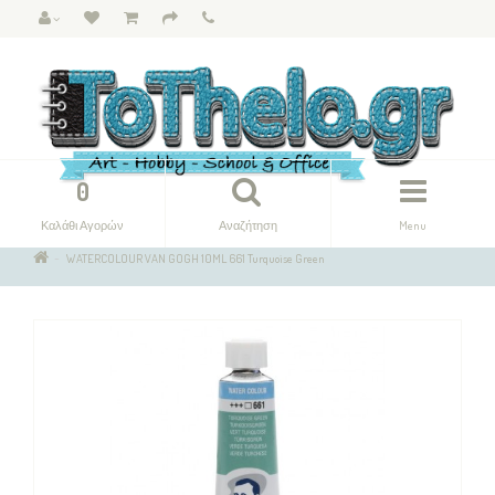
0
Καλάθι Αγορών
Αναζήτηση
Menu
WATERCOLOUR VAN GOGH 10ML 661 Turquoise Green