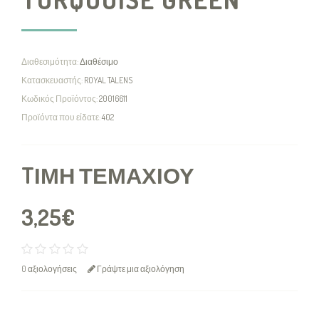
Διαθεσιμότητα:
Διαθέσιμο
Κατασκευαστής:
ROYAL TALENS
Κωδικός Προϊόντος:
20016611
Προϊόντα που είδατε:
402
TΙΜΉ ΤΕΜΑΧΊΟΥ
3,25€
0 αξιολογήσεις
Γράψτε μια αξιολόγηση