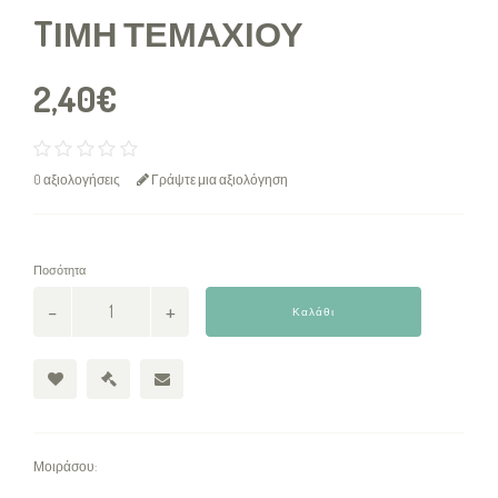
TΙΜΉ ΤΕΜΑΧΊΟΥ
2,40€
0 αξιολογήσεις
Γράψτε μια αξιολόγηση
Ποσότητα
Καλάθι
Μοιράσου: