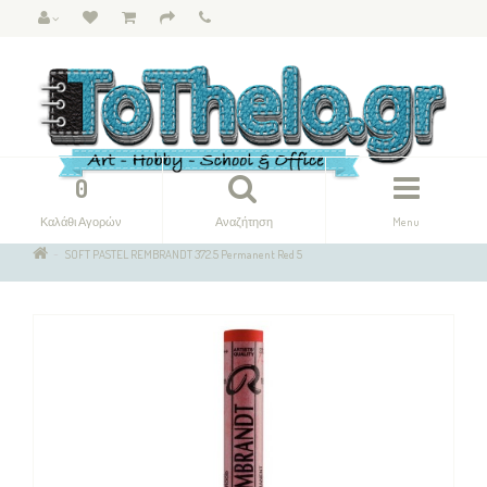
0
Καλάθι Αγορών
Αναζήτηση
Menu
SOFT PASTEL REMBRANDT 372.5 Permanent Red 5