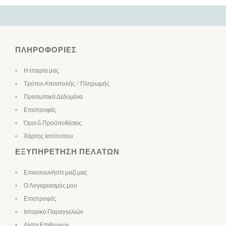
ΠΛΗΡΟΦΟΡΊΕΣ
Η εταιρία μας
Τρόποι Αποστολής / Πληρωμής
Προσωπικά Δεδομένα
Επιστροφές
Όροι & Προϋποθέσεις
Χάρτης Ιστότοπου
ΕΞΥΠΗΡΈΤΗΣΗ ΠΕΛΑΤΏΝ
Επικοινωνήστε μαζί μας
Ο Λογαριασμός μου
Επιστροφές
Ιστορικό Παραγγελιών
Λίστα Επιθυμιών