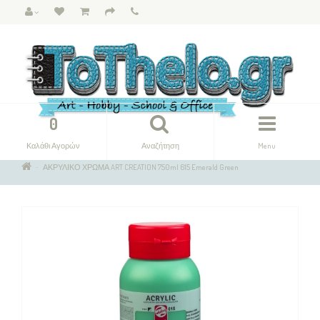
0
Καλάθι Αγορών
Αναζήτηση
Menu
ΑΚΡΥΛΙΚΟ ΧΡΩΜΑ ART CREATION 750ml 615 Emerald Green