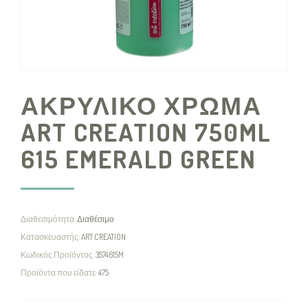
ΑΚΡΥΛΙΚΟ ΧΡΩΜΑ
ART CREATION 750ML
615 EMERALD GREEN
Διαθεσιμότητα:
Διαθέσιμο
Κατασκευαστής:
ART CREATION
Κωδικός Προϊόντος:
3574615M
Προϊόντα που είδατε:
475