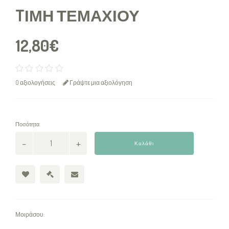
TΙΜΉ ΤΕΜΑΧΊΟΥ
12,80€
0 αξιολογήσεις
Γράψτε μια αξιολόγηση
Ποσότητα
Καλάθι
Μοιράσου: