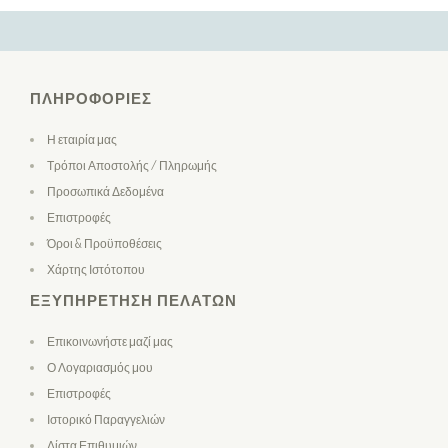
ΠΛΗΡΟΦΟΡΊΕΣ
Η εταιρία μας
Τρόποι Αποστολής / Πληρωμής
Προσωπικά Δεδομένα
Επιστροφές
Όροι & Προϋποθέσεις
Χάρτης Ιστότοπου
ΕΞΥΠΗΡΈΤΗΣΗ ΠΕΛΑΤΏΝ
Επικοινωνήστε μαζί μας
Ο Λογαριασμός μου
Επιστροφές
Ιστορικό Παραγγελιών
Λίστα Επιθυμιών