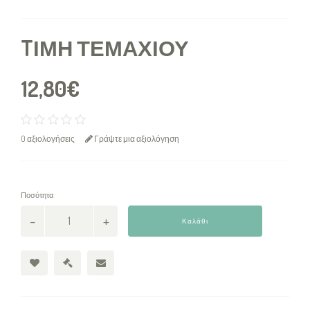
TΙΜΉ ΤΕΜΑΧΊΟΥ
12,80€
0 αξιολογήσεις
Γράψτε μια αξιολόγηση
Ποσότητα
Καλάθι