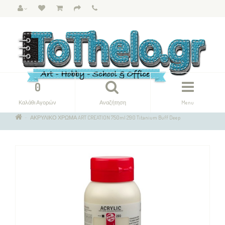
0
Καλάθι Αγορών
Αναζήτηση
Menu
ΑΚΡΥΛΙΚΟ ΧΡΩΜΑ ART CREATION 750ml 290 Titanium Buff Deep