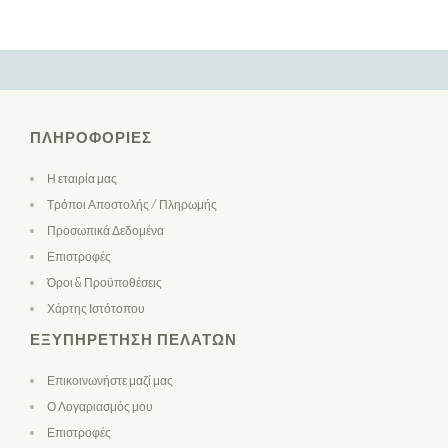
ΠΛΗΡΟΦΟΡΊΕΣ
Η εταιρία μας
Τρόποι Αποστολής / Πληρωμής
Προσωπικά Δεδομένα
Επιστροφές
Όροι & Προϋποθέσεις
Χάρτης Ιστότοπου
ΕΞΥΠΗΡΈΤΗΣΗ ΠΕΛΑΤΏΝ
Επικοινωνήστε μαζί μας
Ο Λογαριασμός μου
Επιστροφές