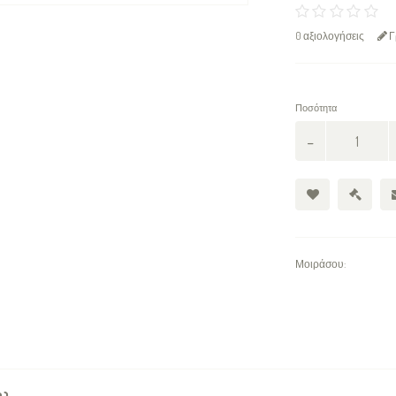
0 αξιολογήσεις
Γ
Ποσότητα
Μοιράσου: