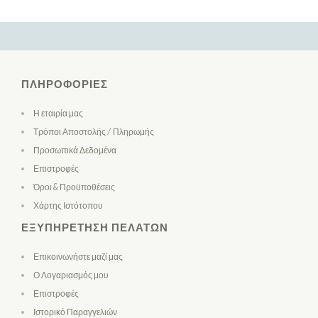
ΠΛΗΡΟΦΟΡΊΕΣ
Η εταιρία μας
Τρόποι Αποστολής / Πληρωμής
Προσωπικά Δεδομένα
Επιστροφές
Όροι & Προϋποθέσεις
Χάρτης Ιστότοπου
ΕΞΥΠΗΡΈΤΗΣΗ ΠΕΛΑΤΏΝ
Επικοινωνήστε μαζί μας
Ο Λογαριασμός μου
Επιστροφές
Ιστορικό Παραγγελιών