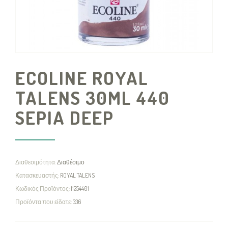
ECOLINE ROYAL
TALENS 30ML 440
SEPIA DEEP
Διαθεσιμότητα:
Διαθέσιμο
Κατασκευαστής:
ROYAL TALENS
Κωδικός Προϊόντος:
11254401
Προϊόντα που είδατε:
336