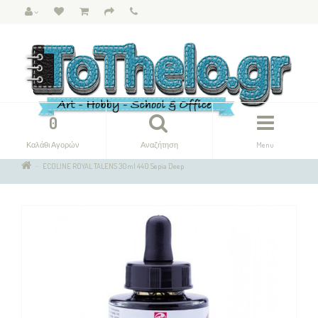
0
Καλάθι Αγορών
Αναζήτηση
Menu
ECOLINE ROYAL TALENS 30ml 440 Sepia Deep