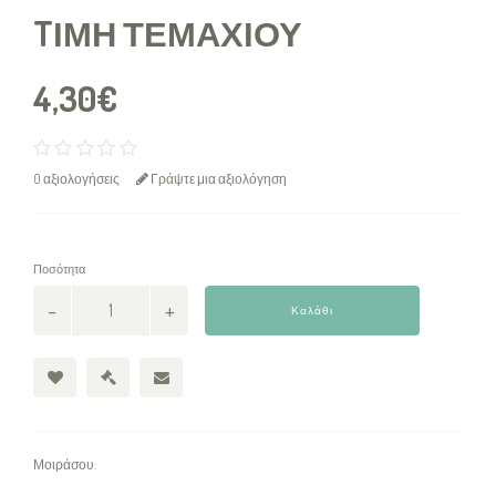
TΙΜΉ ΤΕΜΑΧΊΟΥ
4,30€
0 αξιολογήσεις
Γράψτε μια αξιολόγηση
Ποσότητα
Καλάθι
Μοιράσου: