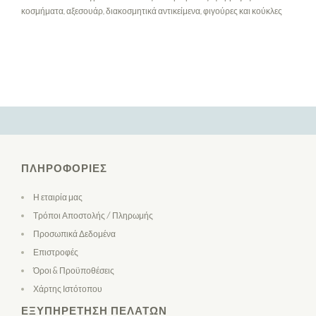
κοσμήματα, αξεσουάρ, διακοσμητικά αντικείμενα, φιγούρες και κούκλες
ΠΛΗΡΟΦΟΡΊΕΣ
Η εταιρία μας
Τρόποι Αποστολής / Πληρωμής
Προσωπικά Δεδομένα
Επιστροφές
Όροι & Προϋποθέσεις
Χάρτης Ιστότοπου
ΕΞΥΠΗΡΈΤΗΣΗ ΠΕΛΑΤΏΝ