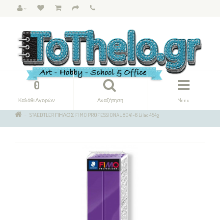
0
Καλάθι Αγορών
Αναζήτηση
Menu
STAEDTLER ΠΗΛΟΣ FIMO PROFESSIONAL 8041-6 Lilac 454g