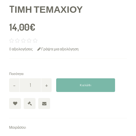
TΙΜΉ ΤΕΜΑΧΊΟΥ
14,00€
0 αξιολογήσεις
Γράψτε μια αξιολόγηση
Ποσότητα
Καλάθι
Μοιράσου: