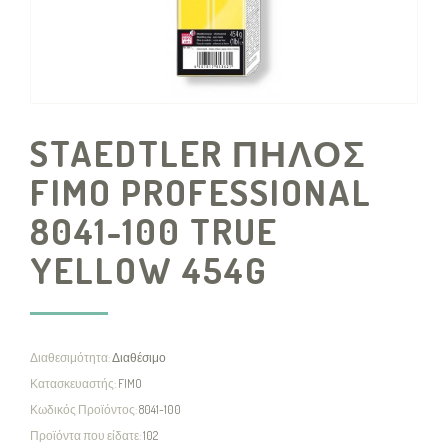
STAEDTLER ΠΗΛΟΣ
FIMO PROFESSIONAL
8041-100 TRUE
YELLOW 454G
Διαθεσιμότητα:
Διαθέσιμο
Κατασκευαστής:
FIMO
Κωδικός Προϊόντος:
8041-100
Προϊόντα που είδατε:
102