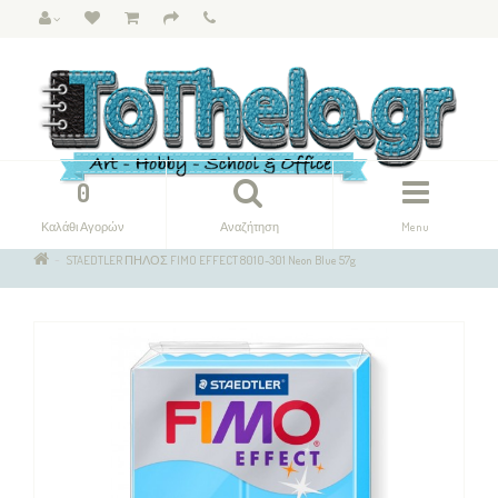
0
Καλάθι Αγορών
Αναζήτηση
Menu
STAEDTLER ΠΗΛΟΣ FIMO EFFECT 8010-301 Neon Blue 57g