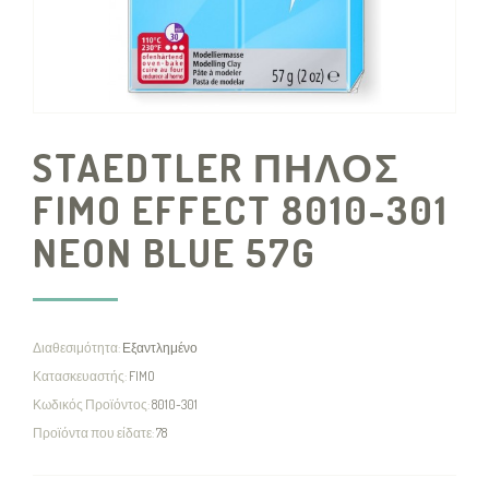
STAEDTLER ΠΗΛΟΣ
FIMO EFFECT 8010-301
NEON BLUE 57G
Διαθεσιμότητα:
Εξαντλημένο
Κατασκευαστής:
FIMO
Κωδικός Προϊόντος:
8010-301
Προϊόντα που είδατε:
78