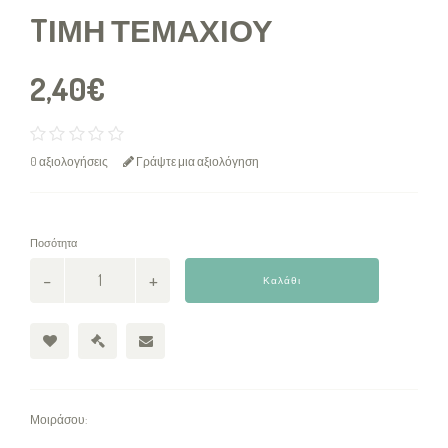
TΙΜΉ ΤΕΜΑΧΊΟΥ
2,40€
0 αξιολογήσεις
Γράψτε μια αξιολόγηση
Ποσότητα
Καλάθι
Μοιράσου: