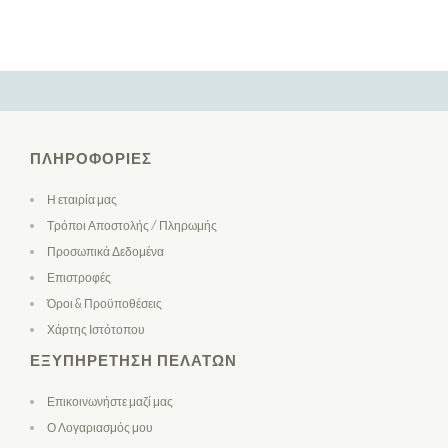
ΠΛΗΡΟΦΟΡΊΕΣ
Η εταιρία μας
Τρόποι Αποστολής / Πληρωμής
Προσωπικά Δεδομένα
Επιστροφές
Όροι & Προϋποθέσεις
Χάρτης Ιστότοπου
ΕΞΥΠΗΡΈΤΗΣΗ ΠΕΛΑΤΏΝ
Επικοινωνήστε μαζί μας
Ο Λογαριασμός μου