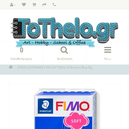
0
Καλάθι Αγορών
Αναζήτηση
Menu
STAEDTLER ΠΗΛΟΣ FIMO SOFT 8020-33 Brilliant Blue 57g