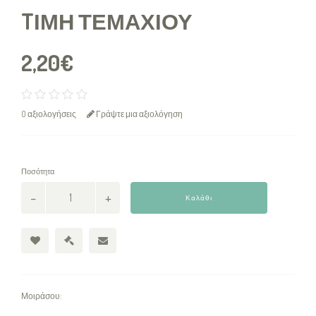
TΙΜΉ ΤΕΜΑΧΊΟΥ
2,20€
0 αξιολογήσεις
Γράψτε μια αξιολόγηση
Ποσότητα
Καλάθι
Μοιράσου: