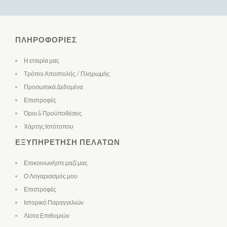
ΠΛΗΡΟΦΟΡΊΕΣ
Η εταιρία μας
Τρόποι Αποστολής / Πληρωμής
Προσωπικά Δεδομένα
Επιστροφές
Όροι & Προϋποθέσεις
Χάρτης Ιστότοπου
ΕΞΥΠΗΡΈΤΗΣΗ ΠΕΛΑΤΏΝ
Επικοινωνήστε μαζί μας
Ο Λογαριασμός μου
Επιστροφές
Ιστορικό Παραγγελιών
Λίστα Επιθυμιών