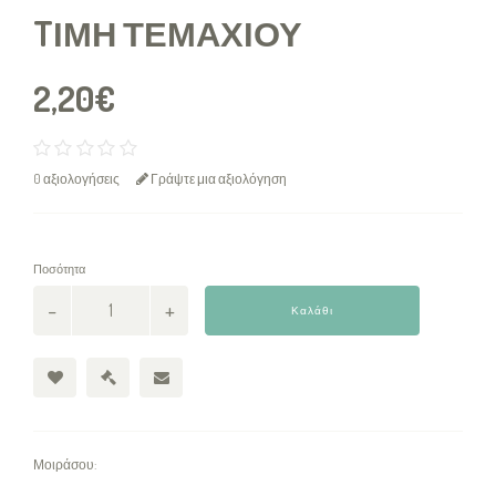
TΙΜΉ ΤΕΜΑΧΊΟΥ
2,20€
0 αξιολογήσεις
Γράψτε μια αξιολόγηση
Ποσότητα
Καλάθι
Μοιράσου: