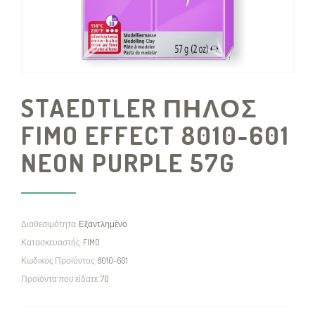
STAEDTLER ΠΗΛΟΣ
FIMO EFFECT 8010-601
NEON PURPLE 57G
Διαθεσιμότητα:
Εξαντλημένο
Κατασκευαστής:
FIMO
Κωδικός Προϊόντος:
8010-601
Προϊόντα που είδατε:
70