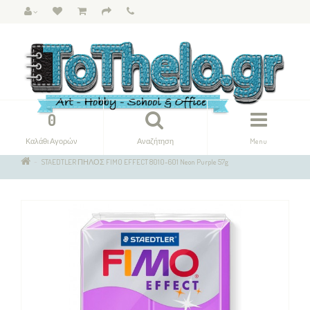
0
Καλάθι Αγορών
Αναζήτηση
Menu
STAEDTLER ΠΗΛΟΣ FIMO EFFECT 8010-601 Neon Purple 57g