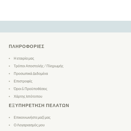
ΠΛΗΡΟΦΟΡΊΕΣ
Η εταιρία μας
Τρόποι Αποστολής / Πληρωμής
Προσωπικά Δεδομένα
Επιστροφές
Όροι & Προϋποθέσεις
Χάρτης Ιστότοπου
ΕΞΥΠΗΡΈΤΗΣΗ ΠΕΛΑΤΏΝ
Επικοινωνήστε μαζί μας
Ο Λογαριασμός μου