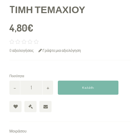
TΙΜΉ ΤΕΜΑΧΊΟΥ
4,80€
0 αξιολογήσεις
Γράψτε μια αξιολόγηση
Ποσότητα
Καλάθι
Μοιράσου: