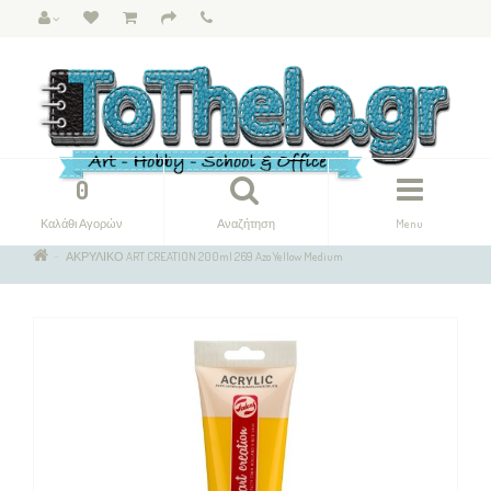
0
Καλάθι Αγορών
Αναζήτηση
Menu
ΑΚΡΥΛΙΚΟ ART CREATION 200ml 269 Azo Yellow Medium