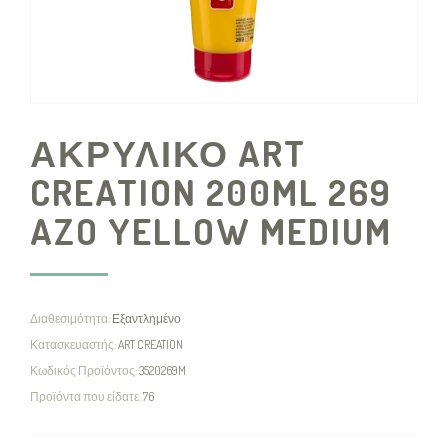
ΑΚΡΥΛΙΚΟ ART
CREATION 200ML 269
AZO YELLOW MEDIUM
Διαθεσιμότητα:
Εξαντλημένο
Κατασκευαστής:
ART CREATION
Κωδικός Προϊόντος:
3520269M
Προϊόντα που είδατε:
76