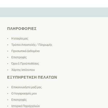
ΠΛΗΡΟΦΟΡΊΕΣ
Η εταιρία μας
Τρόποι Αποστολής / Πληρωμής
Προσωπικά Δεδομένα
Επιστροφές
Όροι & Προϋποθέσεις
Χάρτης Ιστότοπου
ΕΞΥΠΗΡΈΤΗΣΗ ΠΕΛΑΤΏΝ
Επικοινωνήστε μαζί μας
Ο Λογαριασμός μου
Επιστροφές
Ιστορικό Παραγγελιών