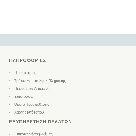
ΠΛΗΡΟΦΟΡΊΕΣ
Η εταιρία μας
Τρόποι Αποστολής / Πληρωμής
Προσωπικά Δεδομένα
Επιστροφές
Όροι & Προϋποθέσεις
Χάρτης Ιστότοπου
ΕΞΥΠΗΡΈΤΗΣΗ ΠΕΛΑΤΏΝ
Επικοινωνήστε μαζί μας