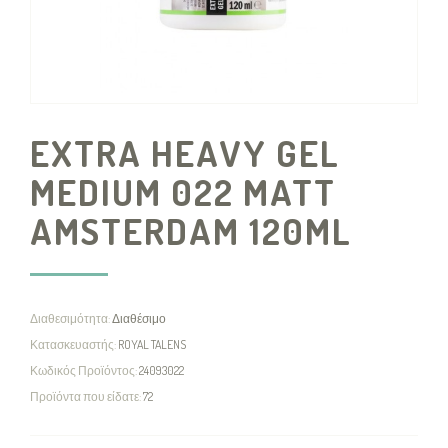
EXTRA HEAVY GEL
MEDIUM 022 MATT
AMSTERDAM 120ML
Διαθεσιμότητα:
Διαθέσιμο
Κατασκευαστής:
ROYAL TALENS
Κωδικός Προϊόντος:
24093022
Προϊόντα που είδατε:
72