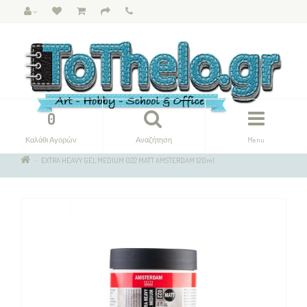
0
Καλάθι Αγορών
Αναζήτηση
Menu
EXTRA HEAVY GEL MEDIUM 022 MATT AMSTERDAM 120ml