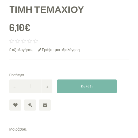
TΙΜΉ ΤΕΜΑΧΊΟΥ
6,10€
0 αξιολογήσεις
Γράψτε μια αξιολόγηση
Ποσότητα
Καλάθι
Μοιράσου: