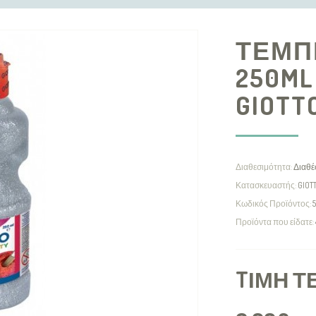
ΤΕΜΠ
250ML
GIOTT
Διαθεσιμότητα:
Διαθέ
Κατασκευαστής:
GIOT
Κωδικός Προϊόντος:
5
Προϊόντα που είδατε:
TΙΜΉ Τ