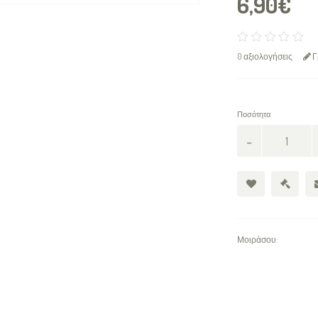
6,90€
0 αξιολογήσεις
Γ
Ποσότητα
Μοιράσου: