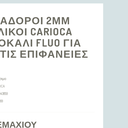
ΑΔΟΡΟΙ 2ΜΜ
ΙΚΟΙ CARIOCA
ΚΑΛΙ FLUO ΓΙΑ
ΤΙΣ ΕΠΙΦΑΝΕΙΕΣ
σιμο
OCA
043859
69
ΕΜΑΧΊΟΥ