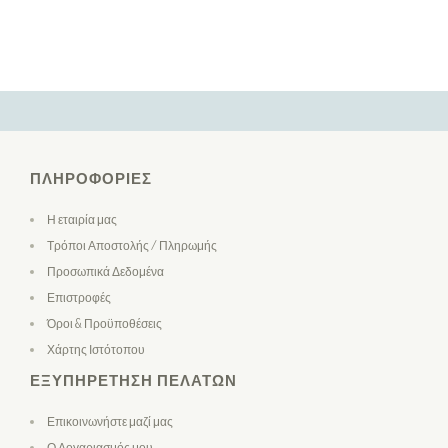
ΠΛΗΡΟΦΟΡΊΕΣ
Η εταιρία μας
Τρόποι Αποστολής / Πληρωμής
Προσωπικά Δεδομένα
Επιστροφές
Όροι & Προϋποθέσεις
Χάρτης Ιστότοπου
ΕΞΥΠΗΡΈΤΗΣΗ ΠΕΛΑΤΏΝ
Επικοινωνήστε μαζί μας
Ο Λογαριασμός μου