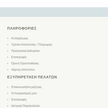
ΠΛΗΡΟΦΟΡΊΕΣ
Η εταιρία μας
Τρόποι Αποστολής / Πληρωμής
Προσωπικά Δεδομένα
Επιστροφές
Όροι & Προϋποθέσεις
Χάρτης Ιστότοπου
ΕΞΥΠΗΡΈΤΗΣΗ ΠΕΛΑΤΏΝ
Επικοινωνήστε μαζί μας
Ο Λογαριασμός μου
Επιστροφές
Ιστορικό Παραγγελιών