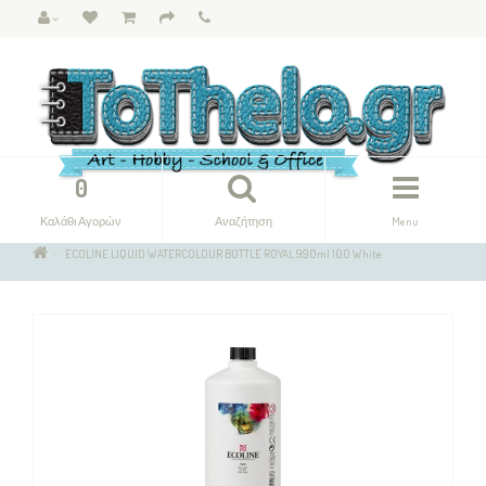
0
Καλάθι Αγορών
Αναζήτηση
Menu
ECOLINE LIQUID WATERCOLOUR BOTTLE ROYAL 990ml 100 White