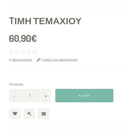
TΙΜΉ ΤΕΜΑΧΊΟΥ
60,90€
0 αξιολογήσεις
Γράψτε μια αξιολόγηση
Ποσότητα
Καλάθι