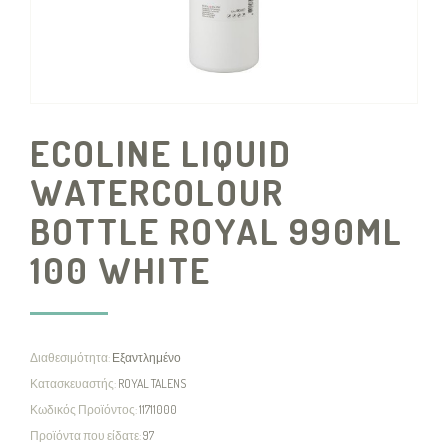
ECOLINE LIQUID
WATERCOLOUR
BOTTLE ROYAL 990ML
100 WHITE
Διαθεσιμότητα:
Εξαντλημένο
Κατασκευαστής:
ROYAL TALENS
Κωδικός Προϊόντος:
11711000
Προϊόντα που είδατε:
97