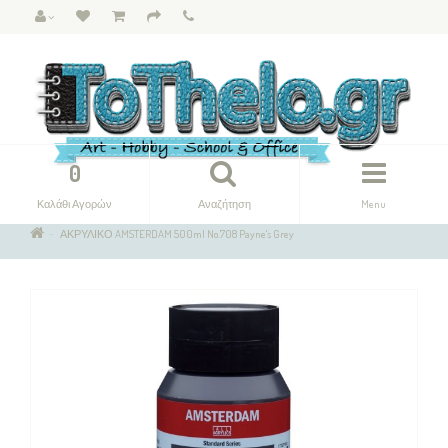
0
Καλάθι Αγορών
Αναζήτηση
Menu
ΑΚΡΥΛΙΚΟ AMSTERDAM 500ml No.708 Payne's Grey