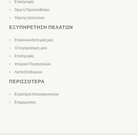
Επιστροφές
Όροι & Προϋποθέσεις
Χάρτης Ιστότοπου
ΕΞΥΠΗΡΈΤΗΣΗ ΠΕΛΑΤΏΝ
Επικοινωνήστε μαζί μας
Ο Λογαριασμός μου
Επιστροφές
Ιστορικό Παραγγελιών
Λίστα Επιθυμιών
ΠΕΡΙΣΣΌΤΕΡΑ
Ευρετήριο Κατασκευαστών
Ενημερώσεις