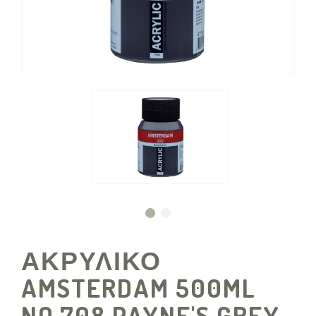
ΑΚΡΥΛΙΚΟ
AMSTERDAM 500ML
NO.708 PAYNE'S GREY