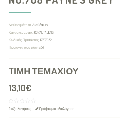
Διαθεσιμότητα:
Διαθέσιμο
Κατασκευαστής:
ROYAL TALENS
Κωδικός Προϊόντος:
17727082
Προϊόντα που είδατε:
54
TΙΜΉ ΤΕΜΑΧΊΟΥ
13,10€
0 αξιολογήσεις
Γράψτε μια αξιολόγηση