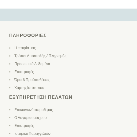
ΠΛΗΡΟΦΟΡΊΕΣ
Η εταιρία μας
Τρόποι Αποστολής / Πληρωμής
Προσωπικά Δεδομένα
Επιστροφές
Όροι & Προϋποθέσεις
Χάρτης Ιστότοπου
ΕΞΥΠΗΡΈΤΗΣΗ ΠΕΛΑΤΏΝ
Επικοινωνήστε μαζί μας
Ο Λογαριασμός μου
Επιστροφές
Ιστορικό Παραγγελιών