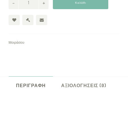
Καλάθι
Μοιράσου:
ΠΕΡΙΓΡΑΦΉ
ΑΞΙΟΛΟΓΉΣΕΙΣ (0)