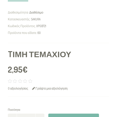
Διαθεσιμότητα:
Διαθέσιμο
Κατασκευαστής:
SAKURA
Κωδικός Προϊόντος:
XPGB721
Προϊόντα που είδατε:
60
TΙΜΉ ΤΕΜΑΧΊΟΥ
2,95€
0 αξιολογήσεις
Γράψτε μια αξιολόγηση
Ποσότητα