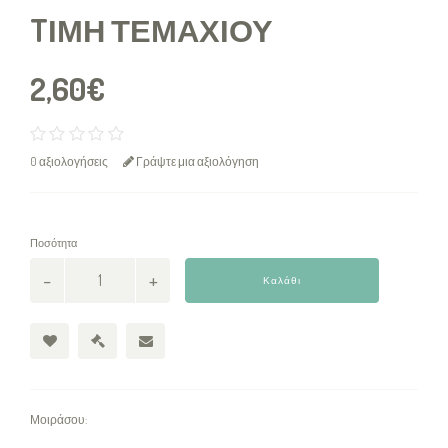
TΙΜΉ ΤΕΜΑΧΊΟΥ
2,60€
0 αξιολογήσεις
Γράψτε μια αξιολόγηση
Ποσότητα
Καλάθι
Μοιράσου: