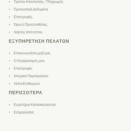
Τρόποι Αποστολής / Πληρωμής
Προσωπικά Δεδομένα
Επιστροφές
Όροι & Προϋποθέσεις
Χάρτης Ιστότοπου
ΕΞΥΠΗΡΈΤΗΣΗ ΠΕΛΑΤΏΝ
Επικοινωνήστε μαζί μας
Ο Λογαριασμός μου
Επιστροφές
Ιστορικό Παραγγελιών
Λίστα Επιθυμιών
ΠΕΡΙΣΣΌΤΕΡΑ
Ευρετήριο Κατασκευαστών
Ενημερώσεις