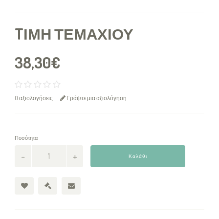
TΙΜΉ ΤΕΜΑΧΊΟΥ
38,30€
0 αξιολογήσεις
Γράψτε μια αξιολόγηση
Ποσότητα
Καλάθι