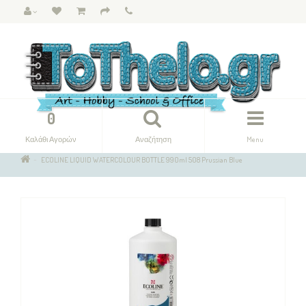
0
Καλάθι Αγορών
Αναζήτηση
Menu
ECOLINE LIQUID WATERCOLOUR BOTTLE 990ml 508 Prussian Blue