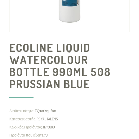
ECOLINE LIQUID
WATERCOLOUR
BOTTLE 990ML 508
PRUSSIAN BLUE
Διαθεσιμότητα:
Εξαντλημένο
Κατασκευαστής:
ROYAL TALENS
Κωδικός Προϊόντος:
11715080
Προϊόντα που είδατε:
73