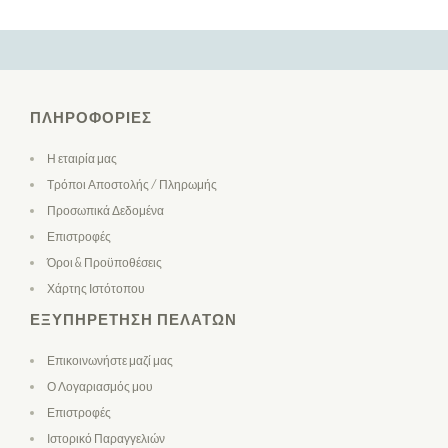
ΠΛΗΡΟΦΟΡΊΕΣ
Η εταιρία μας
Τρόποι Αποστολής / Πληρωμής
Προσωπικά Δεδομένα
Επιστροφές
Όροι & Προϋποθέσεις
Χάρτης Ιστότοπου
ΕΞΥΠΗΡΈΤΗΣΗ ΠΕΛΑΤΏΝ
Επικοινωνήστε μαζί μας
Ο Λογαριασμός μου
Επιστροφές
Ιστορικό Παραγγελιών