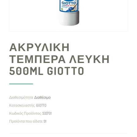
ΑΚΡΥΛΙΚΗ
ΤΕΜΠΕΡΑ ΛΕΥΚΗ
500ML GIOTTO
Διαθεσιμότητα:
Διαθέσιμο
Κατασκευαστής:
GIOTTO
Κωδικός Προϊόντος:
533701
Προϊόντα που είδατε:
91