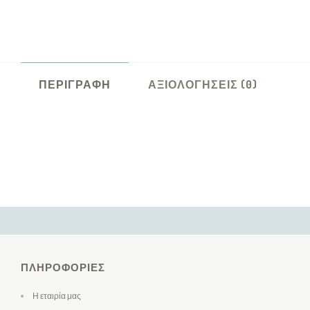
ΠΕΡΙΓΡΑΦΉ
ΑΞΙΟΛΟΓΉΣΕΙΣ (0)
ΠΛΗΡΟΦΟΡΊΕΣ
Η εταιρία μας