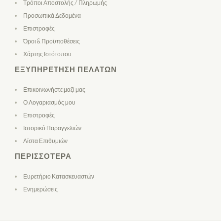
Τρόποι Αποστολής / Πληρωμής
Προσωπικά Δεδομένα
Επιστροφές
Όροι & Προϋποθέσεις
Χάρτης Ιστότοπου
ΕΞΥΠΗΡΈΤΗΣΗ ΠΕΛΑΤΏΝ
Επικοινωνήστε μαζί μας
Ο Λογαριασμός μου
Επιστροφές
Ιστορικό Παραγγελιών
Λίστα Επιθυμιών
ΠΕΡΙΣΣΌΤΕΡΑ
Ευρετήριο Κατασκευαστών
Ενημερώσεις