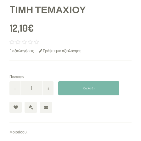
TΙΜΉ ΤΕΜΑΧΊΟΥ
12,10€
0 αξιολογήσεις
Γράψτε μια αξιολόγηση
Ποσότητα
Καλάθι
Μοιράσου: