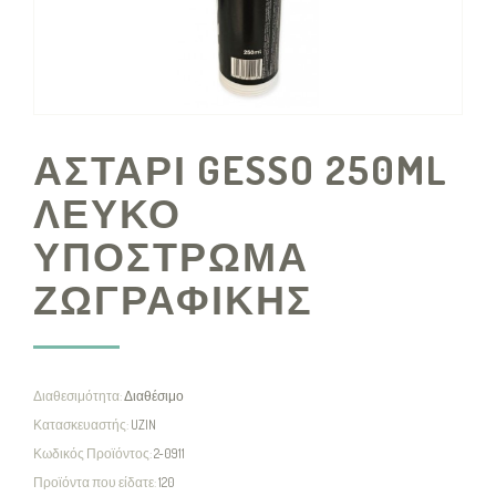
ΑΣΤΑΡΙ GESSO 250ML
ΛΕΥΚΟ
ΥΠΟΣΤΡΩΜΑ
ΖΩΓΡΑΦΙΚΗΣ
Διαθεσιμότητα:
Διαθέσιμο
Κατασκευαστής:
UZIN
Κωδικός Προϊόντος:
2-0911
Προϊόντα που είδατε:
120