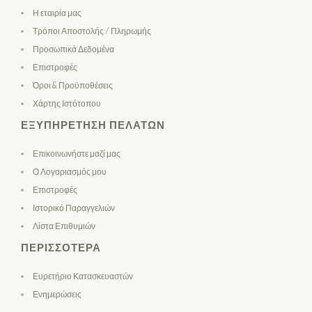
Η εταιρία μας
Τρόποι Αποστολής / Πληρωμής
Προσωπικά Δεδομένα
Επιστροφές
Όροι & Προϋποθέσεις
Χάρτης Ιστότοπου
ΕΞΥΠΗΡΈΤΗΣΗ ΠΕΛΑΤΏΝ
Επικοινωνήστε μαζί μας
Ο Λογαριασμός μου
Επιστροφές
Ιστορικό Παραγγελιών
Λίστα Επιθυμιών
ΠΕΡΙΣΣΌΤΕΡΑ
Ευρετήριο Κατασκευαστών
Ενημερώσεις