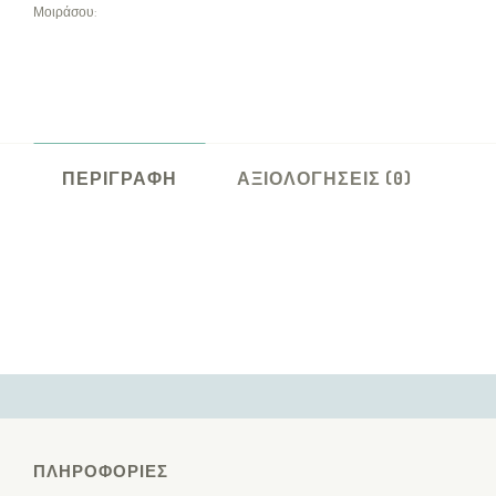
Μοιράσου:
ΠΕΡΙΓΡΑΦΉ
ΑΞΙΟΛΟΓΉΣΕΙΣ (0)
ΠΛΗΡΟΦΟΡΊΕΣ