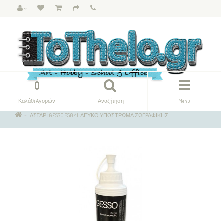
0
Καλάθι Αγορών
Αναζήτηση
Menu
ΑΣΤΑΡΙ GESSO 250ML ΛΕΥΚΟ ΥΠΟΣΤΡΩΜΑ ΖΩΓΡΑΦΙΚΗΣ