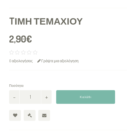
TΙΜΉ ΤΕΜΑΧΊΟΥ
2,90€
0 αξιολογήσεις
Γράψτε μια αξιολόγηση
Ποσότητα
Καλάθι