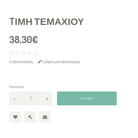
TΙΜΉ ΤΕΜΑΧΊΟΥ
38,30€
0 αξιολογήσεις
Γράψτε μια αξιολόγηση
Ποσότητα
Καλάθι