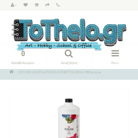
0
Καλάθι Αγορών
Αναζήτηση
Menu
ECOLINE LIQUID WATERCOLOUR BOTTLE 990ml 318 Carmine