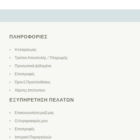
ΠΛΗΡΟΦΟΡΊΕΣ
Η εταιρία μας
Τρόποι Αποστολής / Πληρωμής
Προσωπικά Δεδομένα
Επιστροφές
Όροι & Προϋποθέσεις
Χάρτης Ιστότοπου
ΕΞΥΠΗΡΈΤΗΣΗ ΠΕΛΑΤΏΝ
Επικοινωνήστε μαζί μας
Ο Λογαριασμός μου
Επιστροφές
Ιστορικό Παραγγελιών