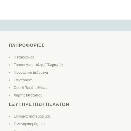
ΠΛΗΡΟΦΟΡΊΕΣ
Η εταιρία μας
Τρόποι Αποστολής / Πληρωμής
Προσωπικά Δεδομένα
Επιστροφές
Όροι & Προϋποθέσεις
Χάρτης Ιστότοπου
ΕΞΥΠΗΡΈΤΗΣΗ ΠΕΛΑΤΏΝ
Επικοινωνήστε μαζί μας
Ο Λογαριασμός μου