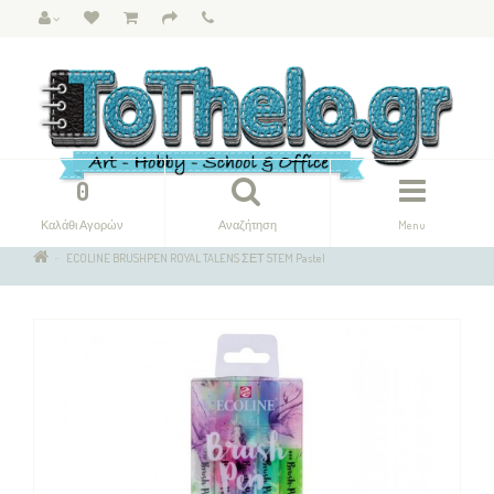
0
Καλάθι Αγορών
Αναζήτηση
Menu
ECOLINE BRUSHPEN ROYAL TALENS ΣΕΤ 5TEM Pastel