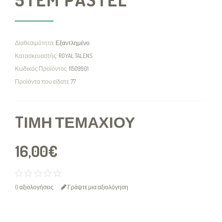
Διαθεσιμότητα:
Εξαντλημένο
Κατασκευαστής:
ROYAL TALENS
Κωδικός Προϊόντος:
11509901
Προϊόντα που είδατε:
77
TΙΜΉ ΤΕΜΑΧΊΟΥ
16,00€
0 αξιολογήσεις
Γράψτε μια αξιολόγηση