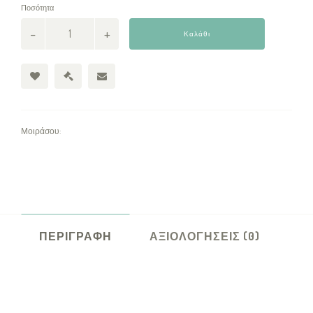
Ποσότητα
Καλάθι
Μοιράσου:
ΠΕΡΙΓΡΑΦΉ
ΑΞΙΟΛΟΓΉΣΕΙΣ (0)