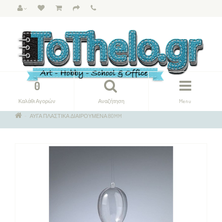
0
Καλάθι Αγορών
Αναζήτηση
Menu
ΑΥΓΑ ΠΛΑΣΤΙΚΑ ΔΙΑΙΡΟΥΜΕΝΑ 80MM