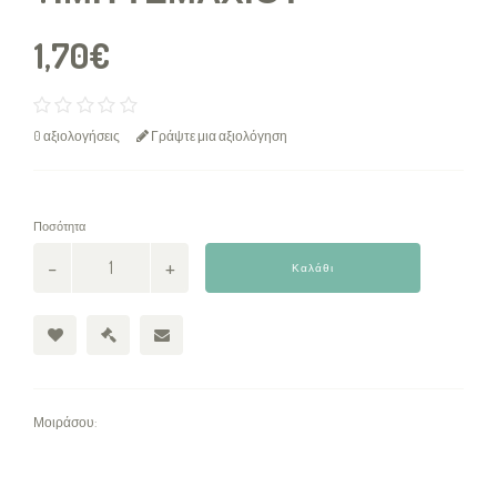
1,70€
0 αξιολογήσεις
Γράψτε μια αξιολόγηση
Ποσότητα
Καλάθι
Μοιράσου: