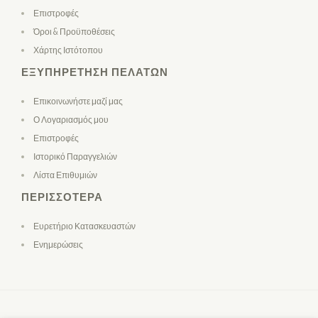
Επιστροφές
Όροι & Προϋποθέσεις
Χάρτης Ιστότοπου
ΕΞΥΠΗΡΈΤΗΣΗ ΠΕΛΑΤΏΝ
Επικοινωνήστε μαζί μας
Ο Λογαριασμός μου
Επιστροφές
Ιστορικό Παραγγελιών
Λίστα Επιθυμιών
ΠΕΡΙΣΣΌΤΕΡΑ
Ευρετήριο Κατασκευαστών
Ενημερώσεις