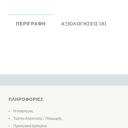
ΠΕΡΙΓΡΑΦΉ
ΑΞΙΟΛΟΓΉΣΕΙΣ (0)
ΠΛΗΡΟΦΟΡΊΕΣ
Η εταιρία μας
Τρόποι Αποστολής / Πληρωμής
Προσωπικά Δεδομένα