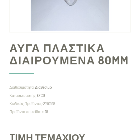
ΑΥΓΑ ΠΛΑΣΤΙΚΑ
ΔΙΑΙΡΟΥΜΕΝΑ 80MM
Διαθεσιμότητα:
Διαθέσιμο
Κατασκευαστής:
EFCO
Κωδικός Προϊόντος:
2240108
Προϊόντα που είδατε:
78
TΙΜΉ ΤΕΜΑΧΊΟΥ