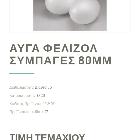
ΑΥΓΑ ΦΕΛΙΖΟΛ
ΣΥΜΠΑΓΕΣ 80ΜΜ
Διαθεσιμότητα:
Διαθέσιμο
Κατασκευαστής:
EFCO
Κωδικός Προϊόντος:
1015408
Προϊόντα που είδατε:
77
TΙΜΉ ΤΕΜΑΧΊΟΥ