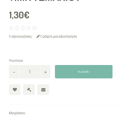
1,30€
0 αξιολογήσεις
Γράψτε μια αξιολόγηση
Ποσότητα
Καλάθι
Μοιράσου: