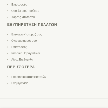
Επιστροφές
Όροι & Προϋποθέσεις
Χάρτης Ιστότοπου
ΕΞΥΠΗΡΈΤΗΣΗ ΠΕΛΑΤΏΝ
Επικοινωνήστε μαζί μας
Ο Λογαριασμός μου
Επιστροφές
Ιστορικό Παραγγελιών
Λίστα Επιθυμιών
ΠΕΡΙΣΣΌΤΕΡΑ
Ευρετήριο Κατασκευαστών
Ενημερώσεις