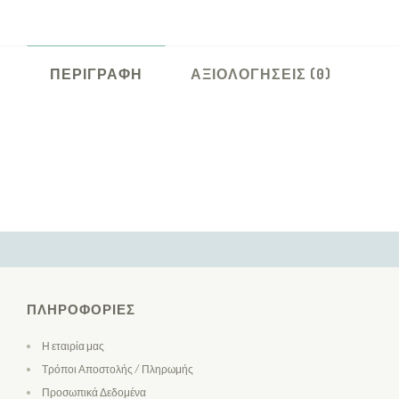
ΠΕΡΙΓΡΑΦΉ
ΑΞΙΟΛΟΓΉΣΕΙΣ (0)
ΠΛΗΡΟΦΟΡΊΕΣ
Η εταιρία μας
Τρόποι Αποστολής / Πληρωμής
Προσωπικά Δεδομένα