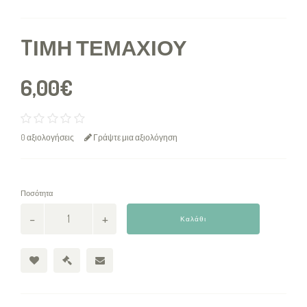
TΙΜΉ ΤΕΜΑΧΊΟΥ
6,00€
0 αξιολογήσεις
Γράψτε μια αξιολόγηση
Ποσότητα
Καλάθι