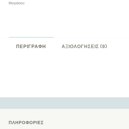
Μοιράσου:
ΠΕΡΙΓΡΑΦΉ
ΑΞΙΟΛΟΓΉΣΕΙΣ (0)
ΠΛΗΡΟΦΟΡΊΕΣ