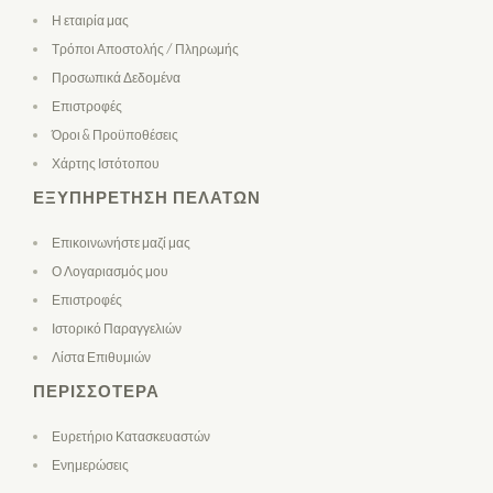
Η εταιρία μας
Τρόποι Αποστολής / Πληρωμής
Προσωπικά Δεδομένα
Επιστροφές
Όροι & Προϋποθέσεις
Χάρτης Ιστότοπου
ΕΞΥΠΗΡΈΤΗΣΗ ΠΕΛΑΤΏΝ
Επικοινωνήστε μαζί μας
Ο Λογαριασμός μου
Επιστροφές
Ιστορικό Παραγγελιών
Λίστα Επιθυμιών
ΠΕΡΙΣΣΌΤΕΡΑ
Ευρετήριο Κατασκευαστών
Ενημερώσεις