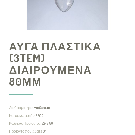
ΑΥΓΑ ΠΛΑΣΤΙΚΑ
(3TEM)
ΔΙΑΙΡΟΥΜΕΝΑ
80ΜΜ
Διαθεσιμότητα:
Διαθέσιμο
Κατασκευαστής:
EFCO
Κωδικός Προϊόντος:
2240180
Προϊόντα που είδατε:
84