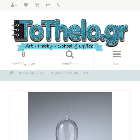
0
Καλάθι Αγορών
Αναζήτηση
Menu
ΑΥΓΑ ΠΛΑΣΤΙΚΑ (3TEM) ΔΙΑΙΡΟΥΜΕΝΑ 80ΜΜ