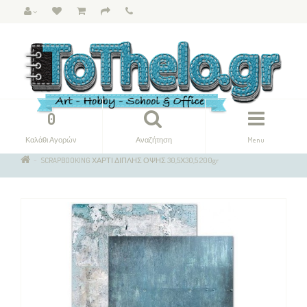
0
Καλάθι Αγορών
Αναζήτηση
Menu
SCRAPBOOKING ΧΑΡΤΙ ΔΙΠΛΗΣ ΟΨΗΣ 30,5Χ30,5 200gr