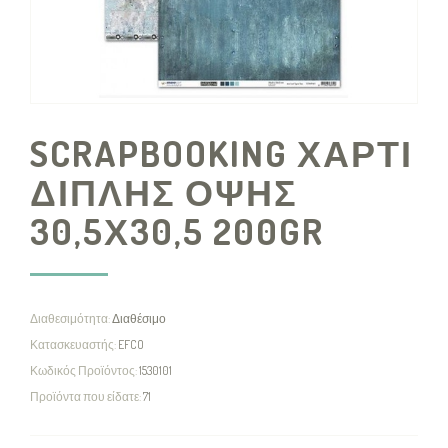
SCRAPBOOKING ΧΑΡΤΙ
ΔΙΠΛΗΣ ΟΨΗΣ
30,5Χ30,5 200GR
Διαθεσιμότητα:
Διαθέσιμο
Κατασκευαστής:
EFCO
Κωδικός Προϊόντος:
1530101
Προϊόντα που είδατε:
71