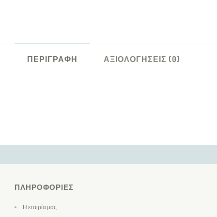
ΠΕΡΙΓΡΑΦΉ
ΑΞΙΟΛΟΓΉΣΕΙΣ (0)
ΠΛΗΡΟΦΟΡΊΕΣ
Η εταιρία μας