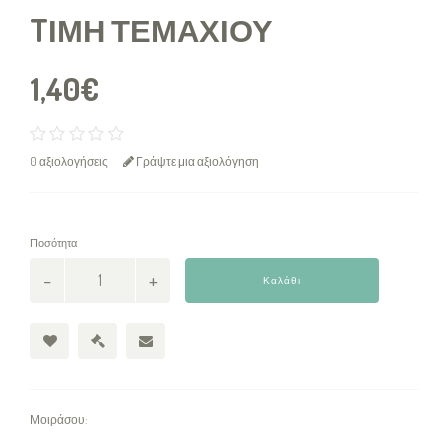
TΙΜΉ ΤΕΜΑΧΊΟΥ
1,40€
0 αξιολογήσεις
Γράψτε μια αξιολόγηση
Ποσότητα
Καλάθι
Μοιράσου: