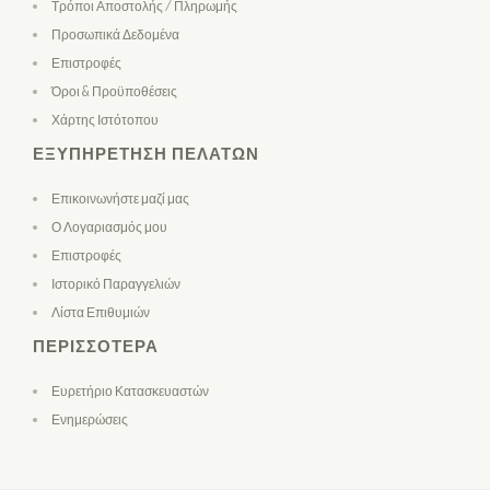
Τρόποι Αποστολής / Πληρωμής
Προσωπικά Δεδομένα
Επιστροφές
Όροι & Προϋποθέσεις
Χάρτης Ιστότοπου
ΕΞΥΠΗΡΈΤΗΣΗ ΠΕΛΑΤΏΝ
Επικοινωνήστε μαζί μας
Ο Λογαριασμός μου
Επιστροφές
Ιστορικό Παραγγελιών
Λίστα Επιθυμιών
ΠΕΡΙΣΣΌΤΕΡΑ
Ευρετήριο Κατασκευαστών
Ενημερώσεις