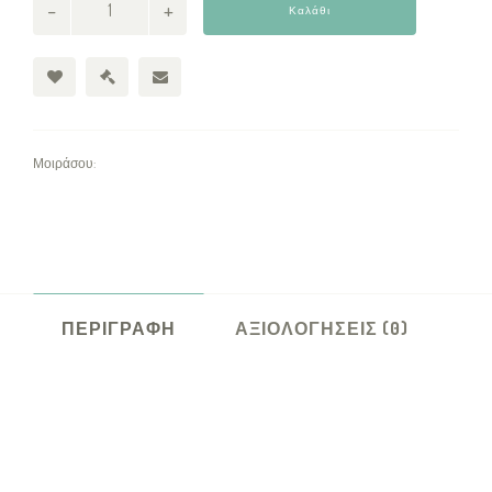
Καλάθι
Μοιράσου:
ΠΕΡΙΓΡΑΦΉ
ΑΞΙΟΛΟΓΉΣΕΙΣ (0)