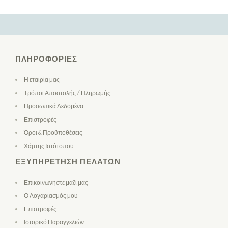
ΠΛΗΡΟΦΟΡΊΕΣ
Η εταιρία μας
Τρόποι Αποστολής / Πληρωμής
Προσωπικά Δεδομένα
Επιστροφές
Όροι & Προϋποθέσεις
Χάρτης Ιστότοπου
ΕΞΥΠΗΡΈΤΗΣΗ ΠΕΛΑΤΏΝ
Επικοινωνήστε μαζί μας
Ο Λογαριασμός μου
Επιστροφές
Ιστορικό Παραγγελιών