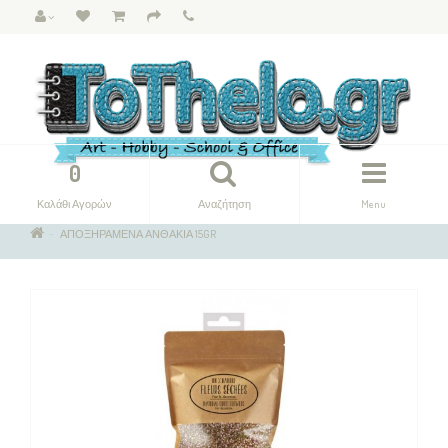
0
Καλάθι Αγορών
Αναζήτηση
Menu
ΑΠΟΞΗΡΑΜΕΝΑ ΑΝΘΑΚΙΑ 15GR