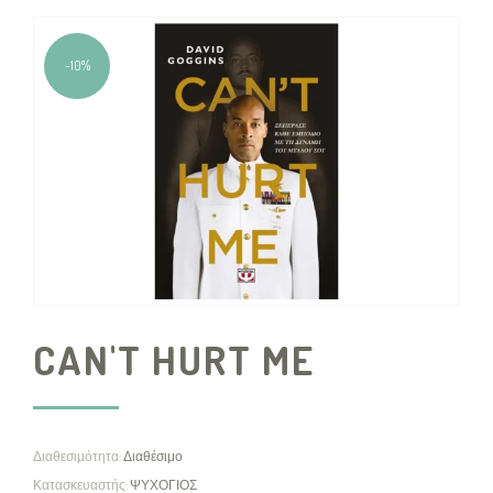
-10%
CAN'T HURT ME
Διαθεσιμότητα:
Διαθέσιμο
Κατασκευαστής:
ΨΥΧΟΓΙΟΣ