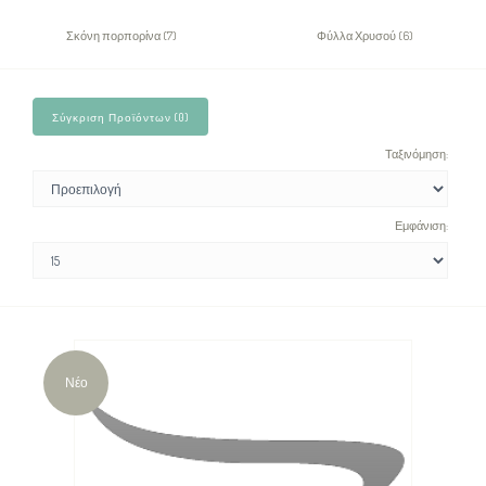
Σκόνη πορπορίνα (7)
Φύλλα Χρυσού (6)
Σύγκριση Προϊόντων (0)
Ταξινόμηση:
Εμφάνιση:
Νέο