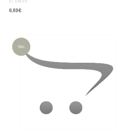
EL GRECO
6,80€
Νέο