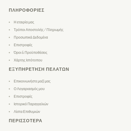
ΠΛΗΡΟΦΟΡΊΕΣ
Η εταιρία μας
Τρόποι Αποστολής / Πληρωμής
Προσωπικά Δεδομένα
Επιστροφές
Όροι & Προϋποθέσεις
Χάρτης Ιστότοπου
ΕΞΥΠΗΡΈΤΗΣΗ ΠΕΛΑΤΏΝ
Επικοινωνήστε μαζί μας
Ο Λογαριασμός μου
Επιστροφές
Ιστορικό Παραγγελιών
Λίστα Επιθυμιών
ΠΕΡΙΣΣΌΤΕΡΑ