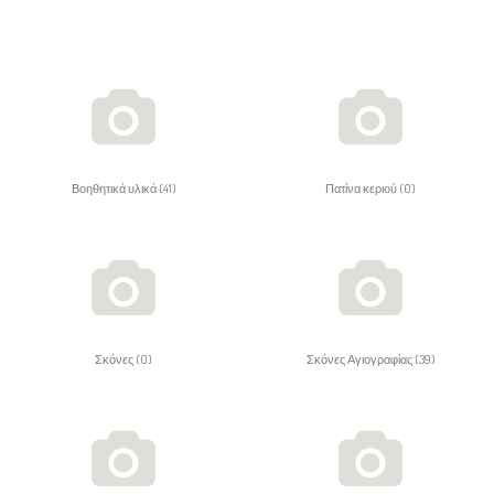
Βοηθητικά υλικά (41)
Πατίνα κεριού (0)
Σκόνες (0)
Σκόνες Αγιογραφίας (39)