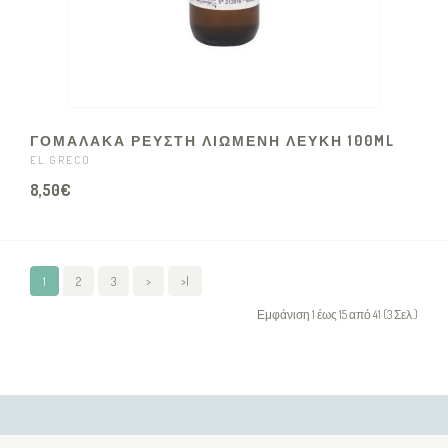
ΓΟΜΑΛΑΚΑ ΡΕΥΣΤΗ ΛΙΩΜΕΝΗ ΛΕΥΚΗ 100ML
EL GRECO
8,50€
1
2
3
>
>|
Εμφάνιση 1 έως 15 από 41 (3 Σελ.)