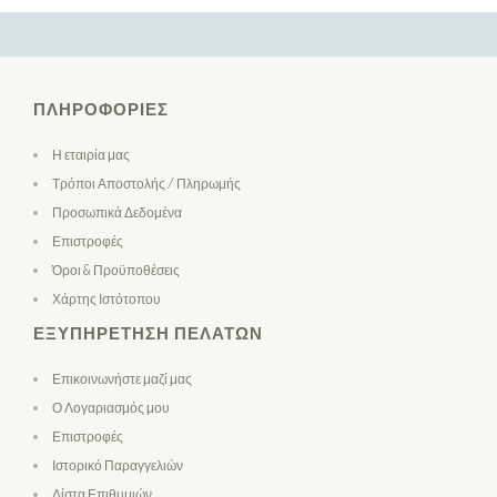
ΠΛΗΡΟΦΟΡΊΕΣ
Η εταιρία μας
Τρόποι Αποστολής / Πληρωμής
Προσωπικά Δεδομένα
Επιστροφές
Όροι & Προϋποθέσεις
Χάρτης Ιστότοπου
ΕΞΥΠΗΡΈΤΗΣΗ ΠΕΛΑΤΏΝ
Επικοινωνήστε μαζί μας
Ο Λογαριασμός μου
Επιστροφές
Ιστορικό Παραγγελιών
Λίστα Επιθυμιών