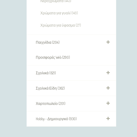
Νεροχρώματα (443)
Χρώματα για γυαλί (149)
Χρώματα για ύφασμα (27)
Παιχνίδια (204)
Προσφορές Web (290)
Σχολικά (621)
Σχολικά Είδη (362)
Χαρτοπωλείο (201)
Hobby - Δημιουργικό (930)