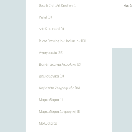
Deco & Craft Art Creation (1)
Van G
Pastel (0)
Soft & Oil Pastel (1)
Talens Drawing Ink-Indian Ink (13)
Αγιογραφία (93)
Βοηθητικά για Ακρυλικά (2)
Δημιουργικά (0)
Καβαλέτα Ζωγραφικής (16)
Μαρκαδόροι (1)
Μαρκαδόροι ζωγραφική (1)
Μολύβια (2)