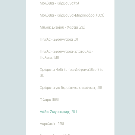
Μολύβια - Κάρβουνα (15)
Μολύβια - Κάρβουνα-Μαρκαδόροι (609)
Μπλοκ Σχεδίου - Χαρτιά (233)
Πινέλα - Σφουγγάρια (0)
Πινέλα - Σφουγγάρια-Σπάτουλες-
Πάλετες (811)
Χρώματα Multi Surface Διάφανα 50cc-90c
(0)
Χρώματα για δερμάτινες επιφάνειες (48)
Τελάρα (108)
Λάδια Ζωγραφικής (381)
Ακρυλικά (1078)