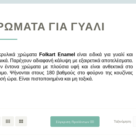
ΡΏΜΑΤΑ ΓΙΑ ΓΥΑΛΊ
κρυλικά χρώματα
Folkart
Enamel
είναι
ειδικά για γυαλί και
ικά. Παρέχουν αδιαφανή κάλυψη με εξαιρετικά αποτελέσματα.
ν έντονα χρώματα με πλούσια υφή και είναι ανθεκτικά στο
ιμο. Ψήνονται στους 180 βαθμούς στο φούρνο της κουζίνας
ισή ώρα. Είναι πιστοποιημένα και μη τοξικά.
Ταξινόμηση:
Σύγκριση Προϊόντων (0)