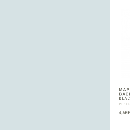
ΜΑΡ
ΒΑΣ
BLAC
PEBE
4,40