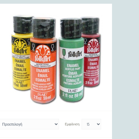
Εμφάνιση: