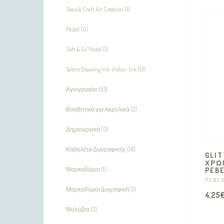
Deco & Craft Art Creation (1)
Pastel (0)
Soft & Oil Pastel (1)
Talens Drawing Ink-Indian Ink (13)
Αγιογραφία (93)
Βοηθητικά για Ακρυλικά (2)
Δημιουργικά (0)
Καβαλέτα Ζωγραφικής (16)
GLIT
ΧΡΩ
Μαρκαδόροι (1)
PEBE
PEBE
Μαρκαδόροι ζωγραφική (1)
4,25
Μολύβια (2)