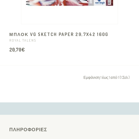
ΜΠΛΟΚ VG SKETCH PAPER 29,7X42 160G
ROYAL TALENS
20,70€
Εμφάνιση 1 έως 1 από 1 (1 Σελ.)
ΠΛΗΡΟΦΟΡΊΕΣ