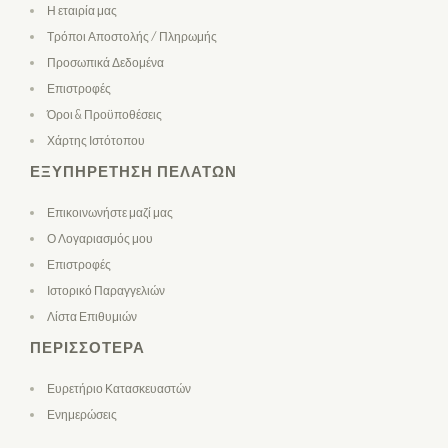
Η εταιρία μας
Τρόποι Αποστολής / Πληρωμής
Προσωπικά Δεδομένα
Επιστροφές
Όροι & Προϋποθέσεις
Χάρτης Ιστότοπου
ΕΞΥΠΗΡΈΤΗΣΗ ΠΕΛΑΤΏΝ
Επικοινωνήστε μαζί μας
Ο Λογαριασμός μου
Επιστροφές
Ιστορικό Παραγγελιών
Λίστα Επιθυμιών
ΠΕΡΙΣΣΌΤΕΡΑ
Ευρετήριο Κατασκευαστών
Ενημερώσεις