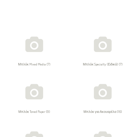
Μπλόκ Mixed Media (7)
Μπλόκ Specialty (Ειδικά) (7)
Μπλόκ Toned Paper (9)
Μπλόκ για Ακουαρέλα (16)