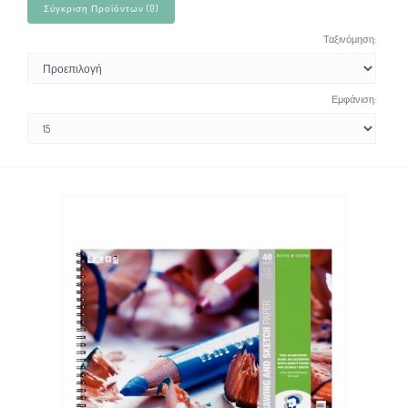
Σύγκριση Προϊόντων (0)
Ταξινόμηση:
Εμφάνιση: