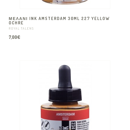
ΜΕΛΑΝΙ INK AMSTERDAM 30ML 227 YELLOW
OCHRE
ROYAL TALENS
7,00€