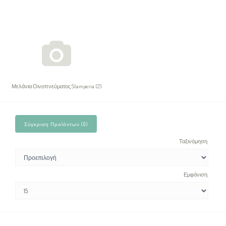
Μελάνια Οινοπνεύματος Stamperia (2)
Σύγκριση Προϊόντων (0)
Ταξινόμηση:
Εμφάνιση: