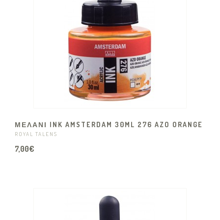
ΜΕΛΑΝΙ INK AMSTERDAM 30ML 276 AZO ORANGE
ROYAL TALENS
7,00€