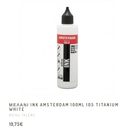
ΜΕΛΑΝΙ INK AMSTERDAM 100ML 105 TITANIUM
WHITE
ROYAL TALENS
19,75€