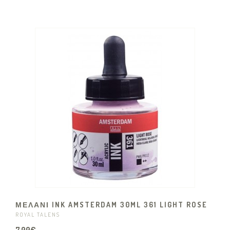
ΜΕΛΑΝΙ INK AMSTERDAM 30ML 361 LIGHT ROSE
ROYAL TALENS