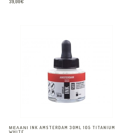
39,00€
ΜΕΛΑΝΙ INK AMSTERDAM 30ML 105 TITANIUM
WHITE