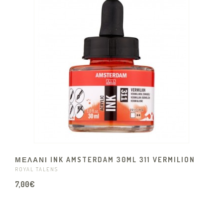
ΜΕΛΑΝΙ INK AMSTERDAM 30ML 311 VERMILION
ROYAL TALENS
7,00€