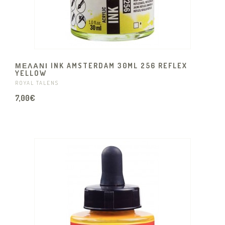
ΜΕΛΑΝΙ INK AMSTERDAM 30ML 256 REFLEX
YELLOW
ROYAL TALENS
7,00€