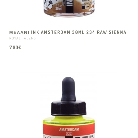
ΜΕΛΑΝΙ INK AMSTERDAM 30ML 234 RAW SIENNA
ROYAL TALENS
7,00€