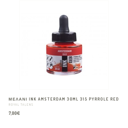
ΜΕΛΑΝΙ INK AMSTERDAM 30ML 315 PYRROLE RED
ROYAL TALENS
7,00€