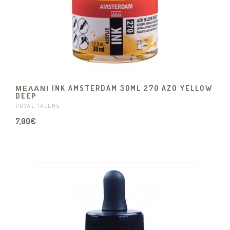
ΜΕΛΑΝΙ INK AMSTERDAM 30ML 270 AZO YELLOW
DEEP
ROYAL TALENS
7,00€