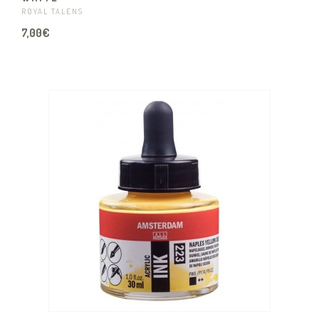
ROYAL TALENS
7,00€