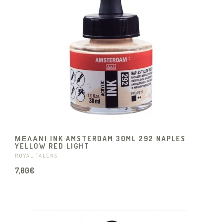
ΜΕΛΑΝΙ INK AMSTERDAM 30ML 292 NAPLES
YELLOW RED LIGHT
ROYAL TALENS
7,00€