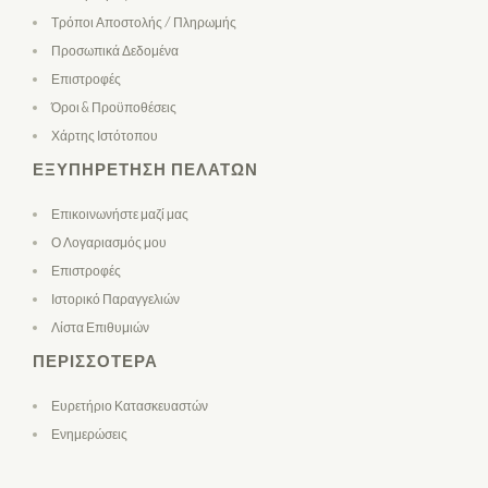
Τρόποι Αποστολής / Πληρωμής
Προσωπικά Δεδομένα
Επιστροφές
Όροι & Προϋποθέσεις
Χάρτης Ιστότοπου
ΕΞΥΠΗΡΈΤΗΣΗ ΠΕΛΑΤΏΝ
Επικοινωνήστε μαζί μας
Ο Λογαριασμός μου
Επιστροφές
Ιστορικό Παραγγελιών
Λίστα Επιθυμιών
ΠΕΡΙΣΣΌΤΕΡΑ
Ευρετήριο Κατασκευαστών
Ενημερώσεις