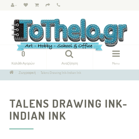
0
Καλάθι Αγορών
Αναζήτηση
Menu
Ζωγραφική
Talens Drawing Ink-Indian Ink
TALENS DRAWING INK-
INDIAN INK