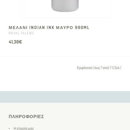
ΜΕΛΑΝΙ INDIAN INK ΜΑΥΡΟ 990ML
ROYAL TALENS
41,30€
Εμφάνιση 1 έως 7 από 7 (1 Σελ.)
ΠΛΗΡΟΦΟΡΊΕΣ
Η εταιρία μας