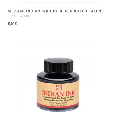
ΜΕΛΑΝΙ INDIAN INK 11ML BLACK NO700 TALENS
ROYAL TALENS
5,10€