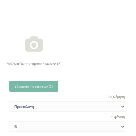
Μελάνια Οινοπνεύματος Stamperia (6)
Σύγκριση Προϊόντων (0)
Ταξινόμηση:
Εμφάνιση: