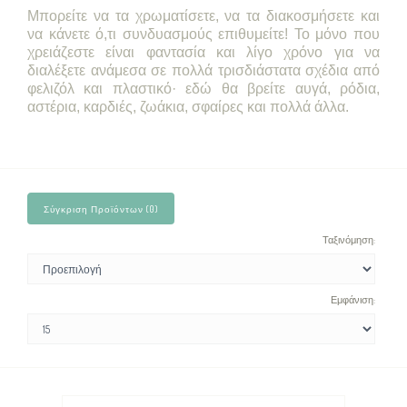
Μπορείτε να τα χρωματίσετε, να τα διακοσμήσετε και
να κάνετε ό,τι συνδυασμούς επιθυμείτε! Το μόνο που
χρειάζεστε είναι φαντασία και λίγο χρόνο για να
διαλέξετε ανάμεσα σε πολλά τρισδιάστατα σχέδια από
φελιζόλ και πλαστικό· εδώ θα βρείτε αυγά, ρόδια,
αστέρια, καρδιές, ζωάκια, σφαίρες και πολλά άλλα.
Σύγκριση Προϊόντων (0)
Ταξινόμηση:
Εμφάνιση: