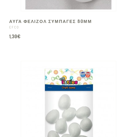
ΑΥΓΑ ΦΕΛΙΖΟΛ ΣΥΜΠΑΓΕΣ 80ΜΜ
EFCO
1,30€