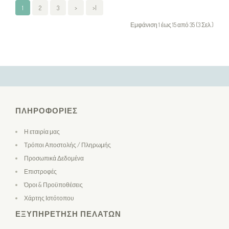
1
2
3
>
>|
Εμφάνιση 1 έως 15 από 35 (3 Σελ.)
ΠΛΗΡΟΦΟΡΊΕΣ
Η εταιρία μας
Τρόποι Αποστολής / Πληρωμής
Προσωπικά Δεδομένα
Επιστροφές
Όροι & Προϋποθέσεις
Χάρτης Ιστότοπου
ΕΞΥΠΗΡΈΤΗΣΗ ΠΕΛΑΤΏΝ