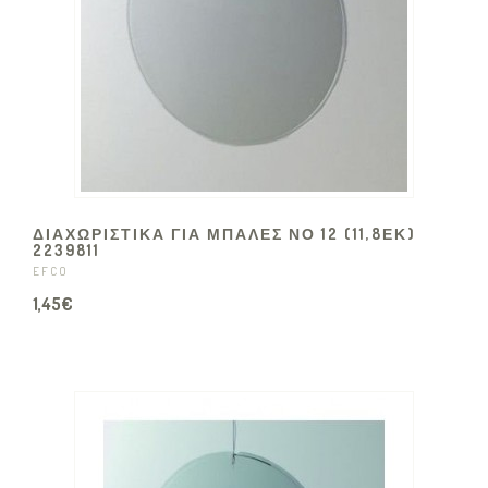
ΔΙΑΧΩΡΙΣΤΙΚΑ ΓΙΑ ΜΠΑΛΕΣ ΝΟ 12 (11,8ΕΚ)
2239811
EFCO
1,45€