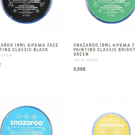
ZAROO 18ML ΚΡΕΜΑ FACE
SNAZAROO 18ML ΚΡΈΜΑ F
TING CLASSIC BLACK
PAINTING CLASSIC BRIGH
GREEN
 HOBBY
ART & HOBBY
€
6,60€