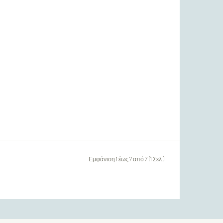
Εμφάνιση 1 έως 7 από 7 (1 Σελ.)