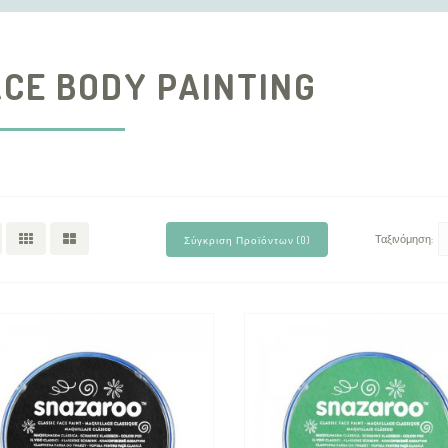
ACE BODY PAINTING
Ταξινόμηση:
Σύγκριση Προϊόντων (0)