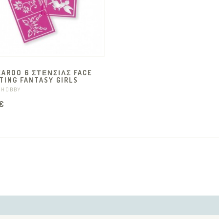
AROO 6 ΣΤΕΝΣΙΛΣ FACE
TING FANTASY GIRLS
 HOBBY
€