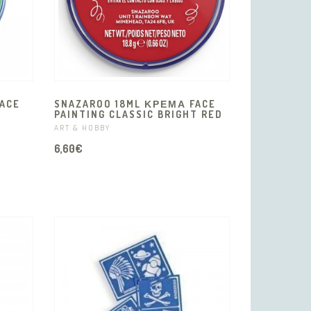
ACE
SNAZAROO 18ML ΚΡΈΜΑ FACE
T
PAINTING CLASSIC BRIGHT RED
ART & HOBBY
6,60€