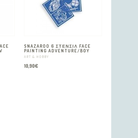
ACE
SNAZAROO 6 ΣΤΕΝΣΙΛ FACE
W
PAINTING ADVENTURE/BOY
ART & HOBBY
10,90€