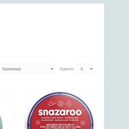
Εμφάνιση: