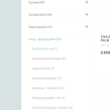
Σχολικά (621)
Σχολικά Είδη (362)
Χαρτοπωλείο (201)
SNA
Hobby - Δημιουργικό (930)
PAIN
ART &
Face Body Painting (7)
6,60
Διακοσμητικά Στοιχεία (82)
Διάφορα Είδη (11)
Εργαλεία Διάφορα (33)
Κορδέλες - Κορδόνια (22)
Μαρμαρογραφία - Σετ (9)
Πιστόλια Σιλικόνης -Κόλλες (19)