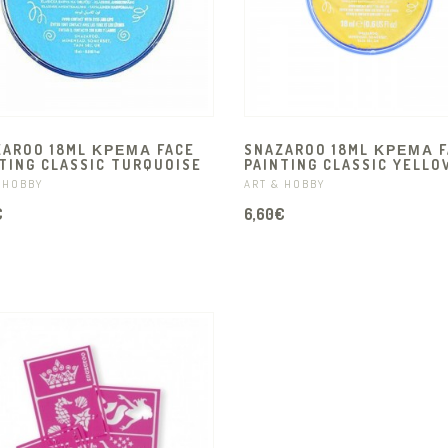
ZAROO 18ML ΚΡΈΜΑ FACE
SNAZAROO 18ML ΚΡΈΜΑ F
TING CLASSIC TURQUOISE
PAINTING CLASSIC YELLO
 HOBBY
ART & HOBBY
€
6,60€