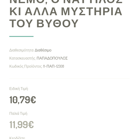
ΚΙ ΑΛΛΑ ΜΥΣΤΗΡΙΑ
ΤΟΥ ΒΥΘΟΥ
Διαθεσιμότητα:
Διαθέσιμο
Κατασκευαστής:
ΠΑΠΑΔΟΠΟΥΛΟΣ
Κωδικός Προϊόντος:
11-ΠΑΠ-12308
Ειδική Τιμή:
10,79€
Παλιά Τιμή:
11,99€
Κερδίζετε: