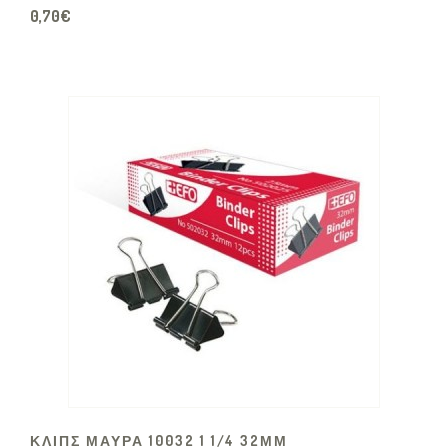
0,70€
ΚΛΙΠΣ ΜΑΥΡΑ 10032 1 1/4 32ΜΜ