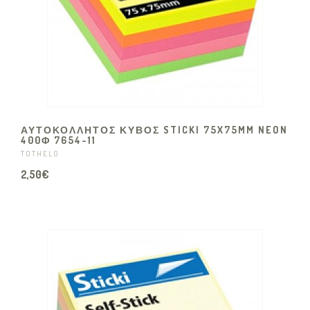
ΑΥΤΟΚΌΛΛΗΤΟΣ ΚΎΒΟΣ STICKI 75X75MM NEON
400Φ 7654-11
TOTHELO
2,50€