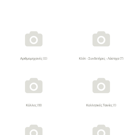
Αριθμομηχανές (0)
Κλίπ - Συνδετήρες - Λάστιχα (7)
Κόλλες (18)
Κολλητικές Ταινίες (1)