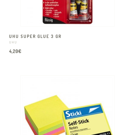
UHU SUPER GLUE 3 GR
UHU
4,20€