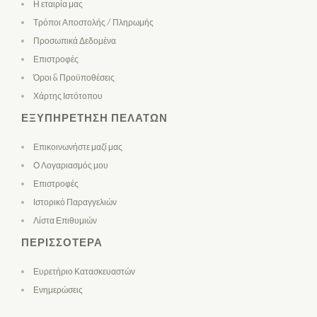
Η εταιρία μας
Τρόποι Αποστολής / Πληρωμής
Προσωπικά Δεδομένα
Επιστροφές
Όροι & Προϋποθέσεις
Χάρτης Ιστότοπου
ΕΞΥΠΗΡΈΤΗΣΗ ΠΕΛΑΤΏΝ
Επικοινωνήστε μαζί μας
Ο Λογαριασμός μου
Επιστροφές
Ιστορικό Παραγγελιών
Λίστα Επιθυμιών
ΠΕΡΙΣΣΌΤΕΡΑ
Ευρετήριο Κατασκευαστών
Ενημερώσεις