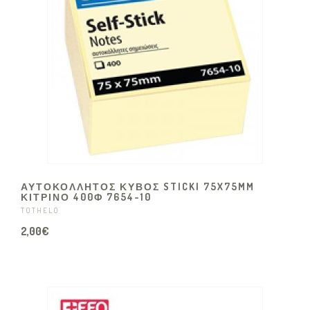
ΑΥΤΟΚΌΛΛΗΤΟΣ ΚΎΒΟΣ STICKI 75X75MM
ΚΊΤΡΙΝΟ 400Φ 7654-10
TOTHELO
2,00€