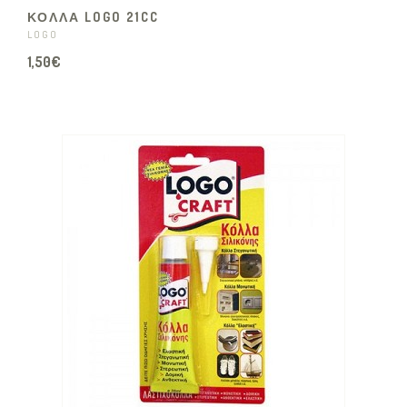
ΚΟΛΛΑ LOGO 21CC
LOGO
1,50€