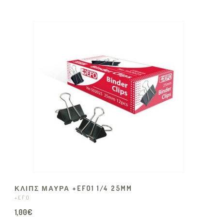
ΚΛΙΠΣ ΜΑΥΡΑ +EFO1 1/4 25MM
+EFO
1,00€