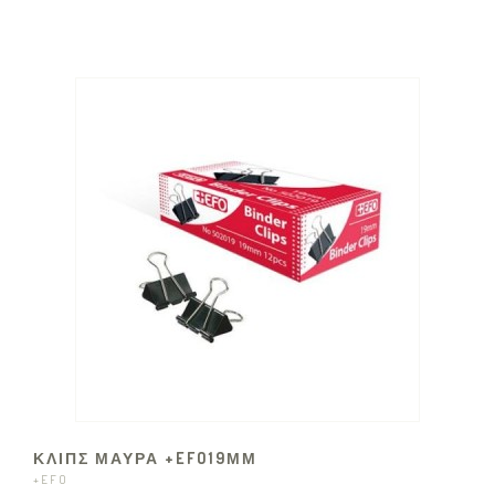
ΚΛΙΠΣ ΜΑΥΡΑ +EFO19ΜΜ
+EFO