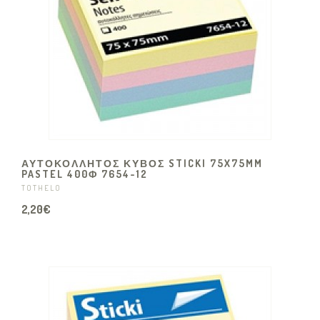
ΑΥΤΟΚΌΛΛΗΤΟΣ ΚΎΒΟΣ STICKI 75X75MM
PASTEL 400Φ 7654-12
TOTHELO
2,20€