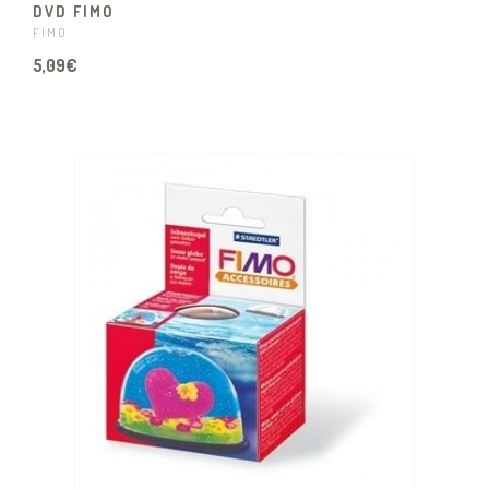
DVD FIMO
FIMO
5,09€