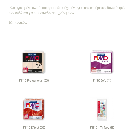
Ένα αγαπημένο υλικό που προτιμάται όχι μόνο για τις απεριόριστες δυνατότητές
του αλλά και για την ευκολία στη χρήση του.
Μη τοξικός.
FIMO Professional (53)
FIMO Soft (41)
FIMO Effect (38)
FIMO - Πηλός (11)