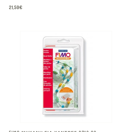
21,50€