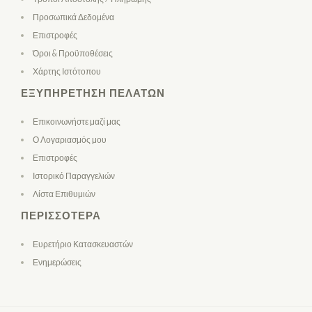
Προσωπικά Δεδομένα
Επιστροφές
Όροι & Προϋποθέσεις
Χάρτης Ιστότοπου
ΕΞΥΠΗΡΈΤΗΣΗ ΠΕΛΑΤΏΝ
Επικοινωνήστε μαζί μας
Ο Λογαριασμός μου
Επιστροφές
Ιστορικό Παραγγελιών
Λίστα Επιθυμιών
ΠΕΡΙΣΣΌΤΕΡΑ
Ευρετήριο Κατασκευαστών
Ενημερώσεις